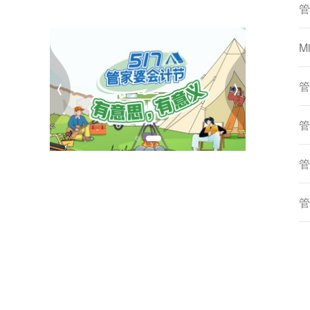
管
M
管
管
管
管