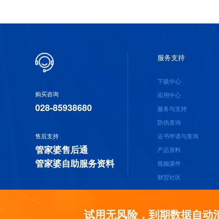
服务支持
下载中心
购买咨询
应用中心
028-85938680
服务与支持
防伪查询
售后支持
证书申请与查询
管家婆售后通
产品资料
管家婆自助服务资料
视频课件
财贸社区
试用无风险，到期数据自动