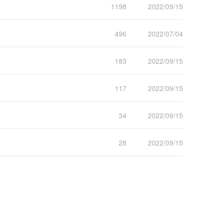
1198
2022/09/15
496
2022/07/04
183
2022/09/15
117
2022/09/15
34
2022/09/15
28
2022/09/15