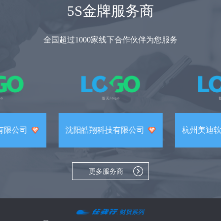
5S金牌服务商
全国超过1000家线下合作伙伴为您服务
有限公司
沈阳皓翔科技有限公司
杭州美迪
更多服务商