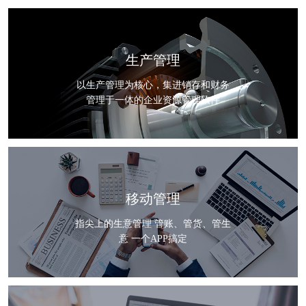
生产管理
以生产管理为核心，集进销存和财务
管理于一体的企业资源管理软件
移动管理
指尖上的生意管理 管账、管货、管生
意 一个APP搞定