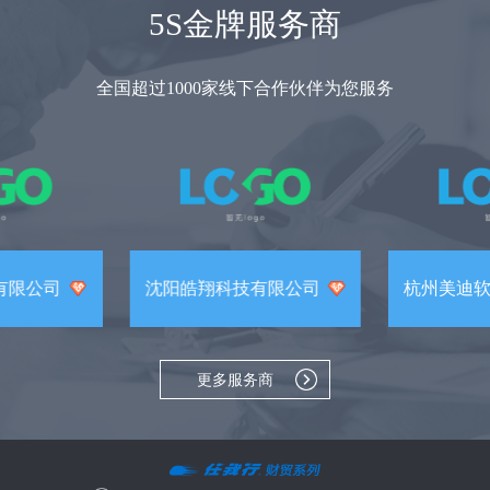
5S金牌服务商
全国超过1000家线下合作伙伴为您服务
有限公司
沈阳皓翔科技有限公司
杭州美迪
更多服务商