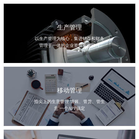
生产管理
以生产管理为核心，集进销存和财务
管理于一体的企业资源管理软件
移动管理
指尖上的生意管理 管账、管货、管生
意 一个APP搞定