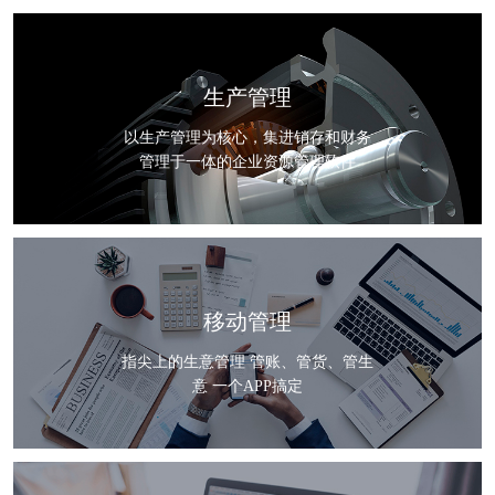
生产管理
以生产管理为核心，集进销存和财务
管理于一体的企业资源管理软件
移动管理
指尖上的生意管理 管账、管货、管生
意 一个APP搞定