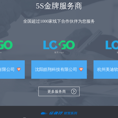
5S金牌服务商
全国超过1000家线下合作伙伴为您服务
有限公司
沈阳皓翔科技有限公司
杭州美迪
更多服务商