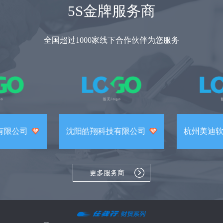
5S金牌服务商
全国超过1000家线下合作伙伴为您服务
有限公司
沈阳皓翔科技有限公司
杭州美迪
更多服务商