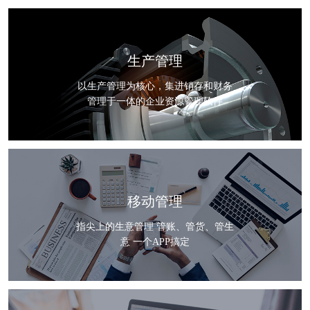
生产管理
以生产管理为核心，集进销存和财务
管理于一体的企业资源管理软件
移动管理
指尖上的生意管理 管账、管货、管生
意 一个APP搞定